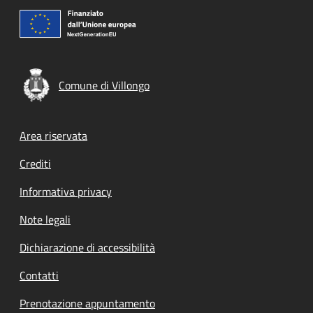
Comune di Villongo
Footer menu
Area riservata
Crediti
Informativa privacy
Note legali
Dichiarazione di accessibilità
Contatti
Prenotazione appuntamento