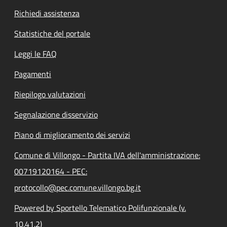
Richiedi assistenza
Statistiche del portale
Leggi le FAQ
Pagamenti
Riepilogo valutazioni
Segnalazione disservizio
Piano di miglioramento dei servizi
Comune di Villongo - Partita IVA dell'amministrazione:
00719120164 - PEC:
protocollo@pec.comune.villongo.bg.it
Powered by Sportello Telematico Polifunzionale (v.
10.41.2)