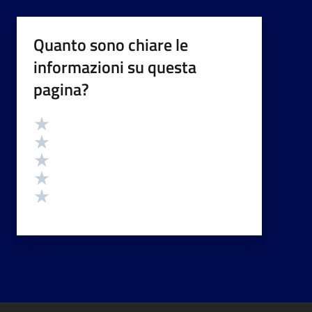
Quanto sono chiare le
informazioni su questa
pagina?
Valutazione
Valuta 5 stelle su 5
Valuta 4 stelle su 5
Valuta 3 stelle su 5
Valuta 2 stelle su 5
Valuta 1 stelle su 5