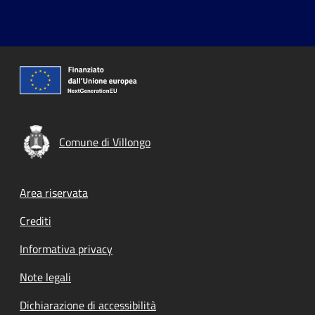
Comune di Villongo
Footer menu
Area riservata
Crediti
Informativa privacy
Note legali
Dichiarazione di accessibilità