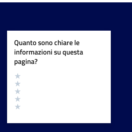
Quanto sono chiare le
informazioni su questa
pagina?
Valutazione
Valuta 5 stelle su 5
Valuta 4 stelle su 5
Valuta 3 stelle su 5
Valuta 2 stelle su 5
Valuta 1 stelle su 5