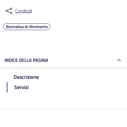
Condividi
Normativa di riferimento
INDICE DELLA PAGINA
Descrizione
Servizi