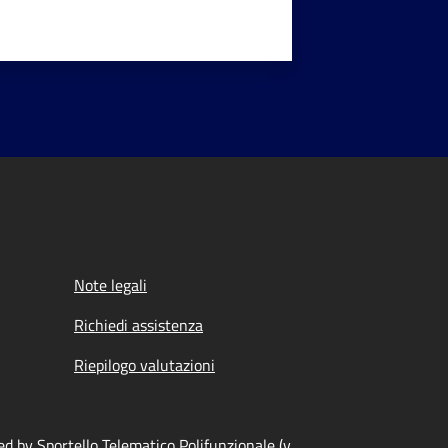
Note legali
Richiedi assistenza
Riepilogo valutazioni
d by Sportello Telematico Polifunzionale (v.