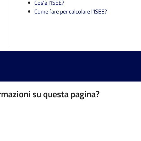
Cos'è l'ISEE?
Come fare per calcolare l'ISEE?
rmazioni su questa pagina?