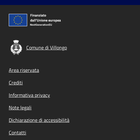
Comune di Villongo
Footer menu
Area riservata
Crediti
Informativa privacy
Note legali
Dichiarazione di accessibilità
Contatti