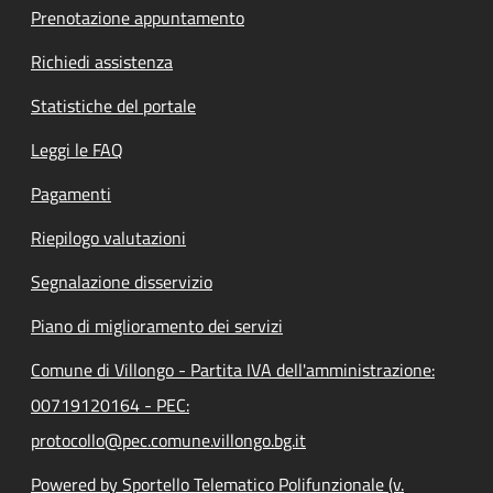
Prenotazione appuntamento
Richiedi assistenza
Statistiche del portale
Leggi le FAQ
Pagamenti
Riepilogo valutazioni
Segnalazione disservizio
Piano di miglioramento dei servizi
Comune di Villongo - Partita IVA dell'amministrazione:
00719120164 - PEC:
protocollo@pec.comune.villongo.bg.it
Powered by Sportello Telematico Polifunzionale (v.