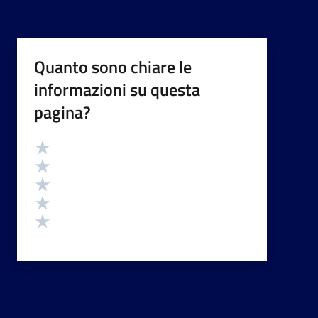
Quanto sono chiare le
informazioni su questa
pagina?
Valutazione
Valuta 5 stelle su 5
Valuta 4 stelle su 5
Valuta 3 stelle su 5
Valuta 2 stelle su 5
Valuta 1 stelle su 5