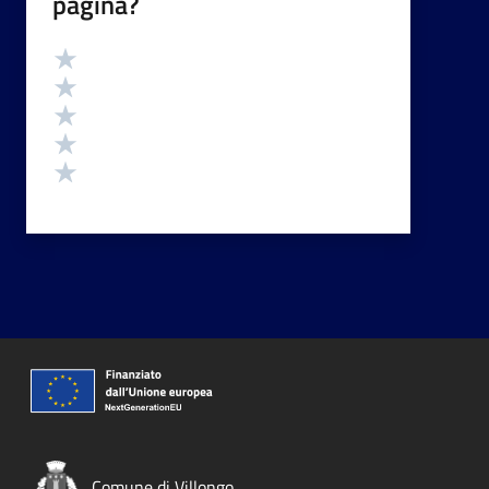
pagina?
Valutazione
Valuta 5 stelle su 5
Valuta 4 stelle su 5
Valuta 3 stelle su 5
Valuta 2 stelle su 5
Valuta 1 stelle su 5
Comune di Villongo