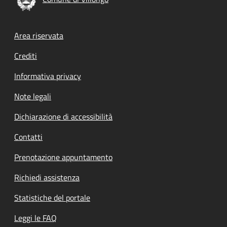
Footer menu
Area riservata
Crediti
Informativa privacy
Note legali
Dichiarazione di accessibilità
Contatti
Prenotazione appuntamento
Richiedi assistenza
Statistiche del portale
Leggi le FAQ