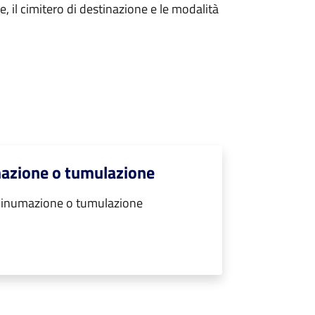
ie, il cimitero di destinazione e le modalità
mazione o tumulazione
r inumazione o tumulazione