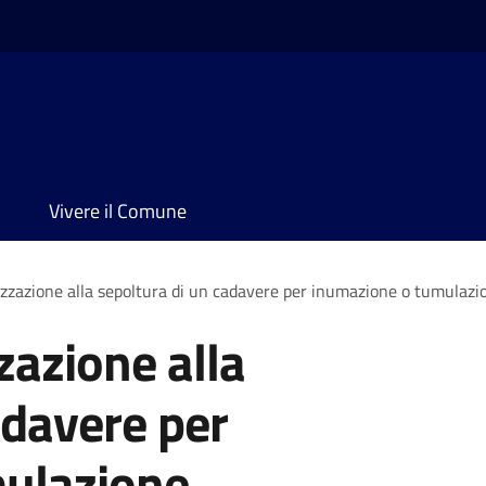
Vivere il Comune
izzazione alla sepoltura di un cadavere per inumazione o tumulazi
zazione alla
adavere per
ulazione