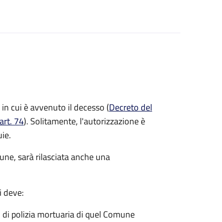
in cui è avvenuto il decesso (
Decreto del
art. 74
). Solitamente, l'autorizzazione è
uie.
mune, sarà rilasciata anche una
i deve:
o di polizia mortuaria di quel Comune