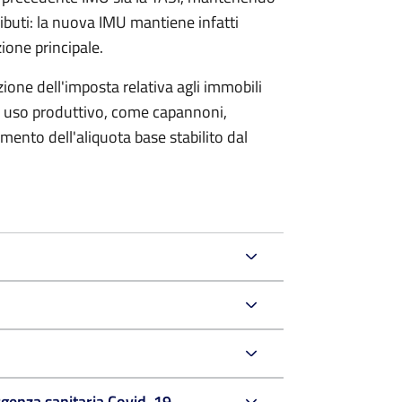
ributi: la nuova IMU mantiene infatti
zione principale.
one dell'imposta relativa agli immobili
i a uso produttivo, come capannoni,
umento dell'aliquota base stabilito dal
rgenza sanitaria Covid-19