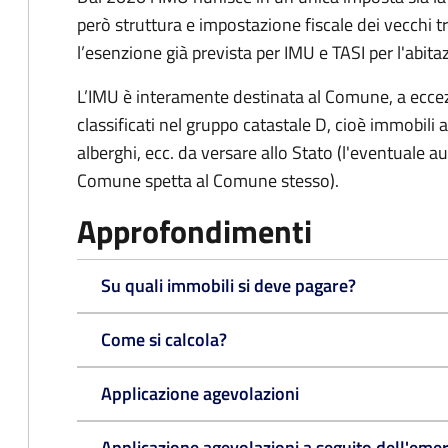
però struttura e impostazione fiscale dei vecchi t
l’esenzione già prevista per IMU e TASI per l'abita
L’IMU è interamente destinata al Comune, a eccezi
classificati nel gruppo catastale D, cioè immobil
alberghi, ecc. da versare allo Stato (l'eventuale a
Comune spetta al Comune stesso).
Approfondimenti
Su quali immobili si deve pagare?
Come si calcola?
Applicazione agevolazioni
Applicazione agevolazioni a seguito dell'eme