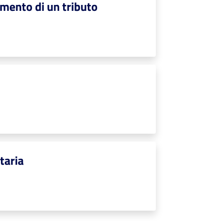
amento di un tributo
taria