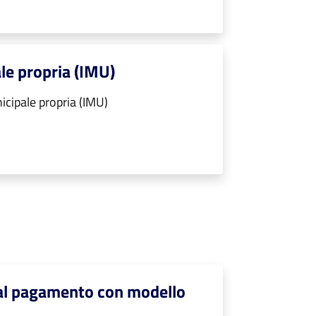
le propria (IMU)
cipale propria (IMU)
i al pagamento con modello