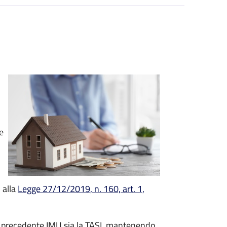
e
 alla
Legge 27/12/2019, n. 160, art. 1,
la precedente IMU sia la TASI, mantenendo