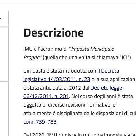
Descrizione
IMU è l'acronimo di "
Imposta Municipale
Propria
"
(quella che una volta si chiamava "ICI").
L'imposta è stata introdotta con il
Decreto
legislativo 14/03/2011, n. 23
e la sua applicazion
è stata anticipata al 2012 dal
Decreto legge
06/12/2011, n. 201
. Nel corso degli anni è stata
oggetto di diverse revisioni normative, e
attualmente è disciplinata dalle disposizioni di cui
com. 739-783
.
Dal 2020 l'IMU riunisce in un’unica imposta sia 