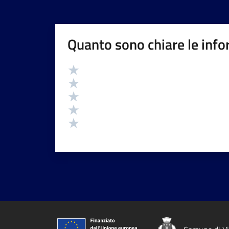
Quanto sono chiare le info
Valutazione
Valuta 5 stelle su 5
Valuta 4 stelle su 5
Valuta 3 stelle su 5
Valuta 2 stelle su 5
Valuta 1 stelle su 5