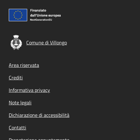
Comune di Villongo
Footer menu
Area riservata
Crediti
Informativa privacy
Note legali
Dichiarazione di accessibilità
Contatti