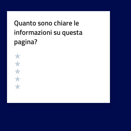
Quanto sono chiare le
informazioni su questa
pagina?
Valutazione
Valuta 5 stelle su 5
Valuta 4 stelle su 5
Valuta 3 stelle su 5
Valuta 2 stelle su 5
Valuta 1 stelle su 5