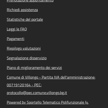
Prenotazione appuntamento
Richiedi assistenza
Statistiche del portale
Leggi le FAQ
Pagamenti
Riepilogo valutazioni
Segnalazione disservizio
Piano di miglioramento dei servizi
Comune di Villongo - Partita IVA dell'amministrazione:
00719120164 - PEC:
protocollo@pec.comune.villongo.bg.it
Powered by Sportello Telematico Polifunzionale (v.