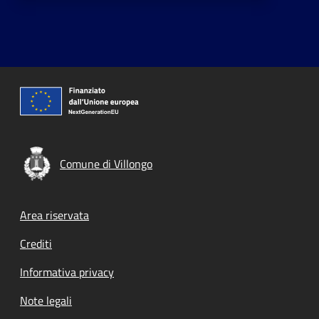
Comune di Villongo
Footer menu
Area riservata
Crediti
Informativa privacy
Note legali