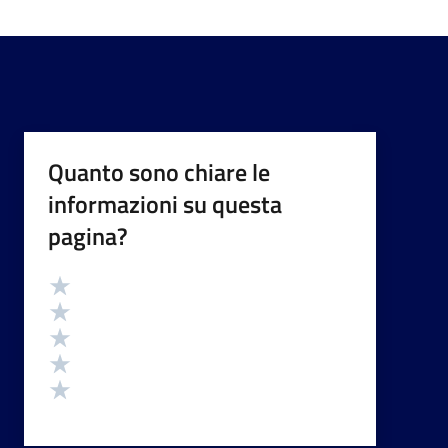
Quanto sono chiare le
informazioni su questa
pagina?
Valutazione
Valuta 5 stelle su 5
Valuta 4 stelle su 5
Valuta 3 stelle su 5
Valuta 2 stelle su 5
Valuta 1 stelle su 5