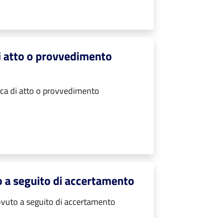
di atto o provvedimento
ica di atto o provvedimento
o a seguito di accertamento
ovuto a seguito di accertamento