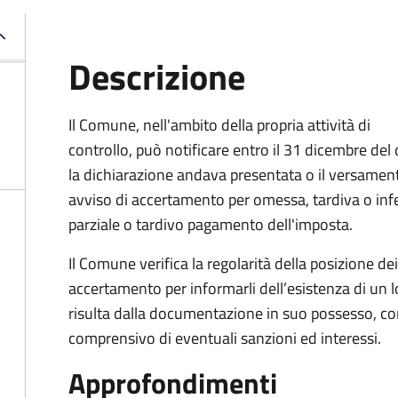
Descrizione
Il Comune, nell'ambito della propria attività di
controllo, può notificare entro il 31 dicembre del
la dichiarazione andava presentata o il versamen
avviso di accertamento per omessa, tardiva o in
parziale o tardivo pagamento dell'imposta.
Il Comune verifica la regolarità della posizione de
accertamento per informarli dell’esistenza di un 
risulta dalla documentazione in suo possesso, con
comprensivo di eventuali sanzioni ed interessi.
Approfondimenti