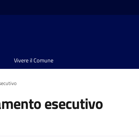
Vivere il Comune
secutivo
tamento esecutivo