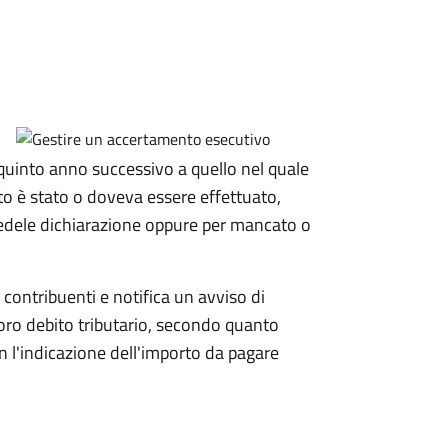
 quinto anno
successivo a quello nel quale
to è stato o doveva essere effettuato,
fedele dichiarazione oppure per mancato o
i contribuenti e notifica un avviso di
loro debito tributario, secondo quanto
 l'indicazione dell'importo da pagare